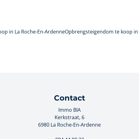
oop in La Roche-En-Ardenne
Opbrengsteigendom te koop in
Contact
Immo BIA
Kerkstraat, 6
6980 La Roche-En-Ardenne