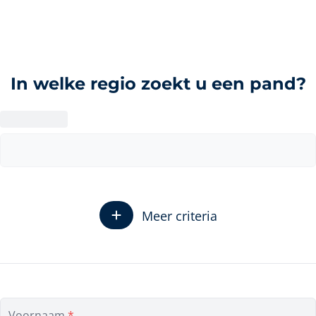
In welke regio zoekt u een pand?
Meer criteria
Min. slaapkamers
Min. badkamers
Voornaam
*