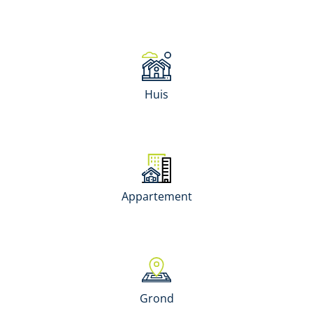
Huis
Appartement
Grond