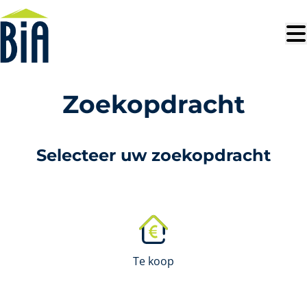
Ga naar hoofdinhoud
Zoekopdracht
Selecteer uw zoekopdracht
Te koop