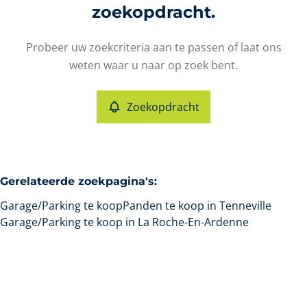
Type
zoekopdracht.
Garage/Parking
Zoekopdracht
Sorteer op
Remove
Probeer uw zoekcriteria aan te passen of laat ons
weten waar u naar op zoek bent.
Meer criteria
Zoekopdracht
Min. budget
Gerelateerde zoekpagina's
:
Max. budget
Garage/Parking te koop
Panden te koop in Tenneville
Garage/Parking te koop in La Roche-En-Ardenne
Zoeken