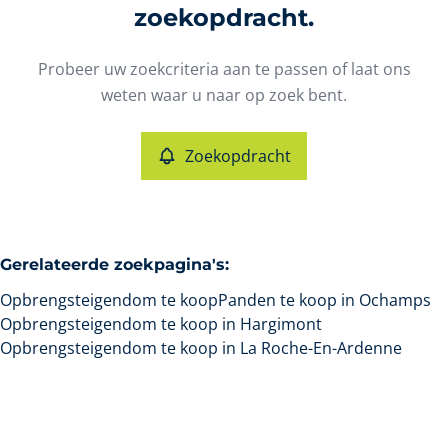
Type
zoekopdracht.
Opbrengsteigendom
Zoekopdracht
Sorteer op
Remove
Probeer uw zoekcriteria aan te passen of laat ons
weten waar u naar op zoek bent.
Meer criteria
Zoekopdracht
Min. budget
Gerelateerde zoekpagina's
:
Max. budget
Opbrengsteigendom te koop
Panden te koop in Ochamps
Opbrengsteigendom te koop in Hargimont
Opbrengsteigendom te koop in La Roche-En-Ardenne
Zoeken