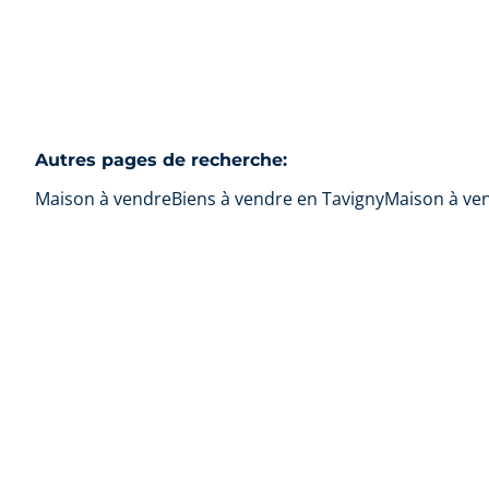
Autres pages de recherche
:
Maison à vendre
Biens à vendre en Tavigny
Maison à ve