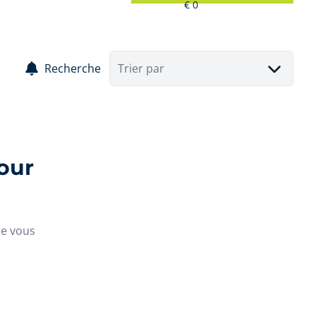
Recherche
Trier par
our
ue vous