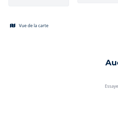
Vue de la carte
Auc
Essaye