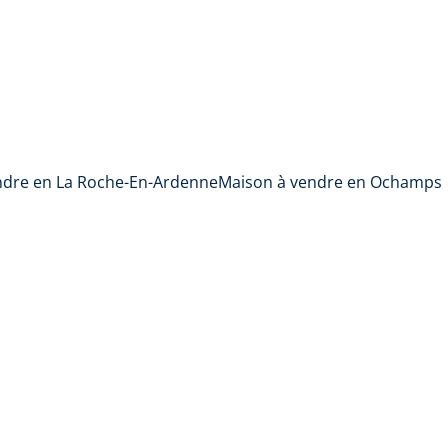
ndre en La Roche-En-Ardenne
Maison à vendre en Ochamps